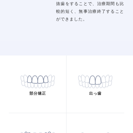
抜歯をすることで、治療期間も比
較的短く、無事治療終了すること
ができました。
ホーム
当院について
診療コンセプト
選ばれる理由
部分矯正
出っ歯
スタッフ紹介
医院案内
院内感染防止対策
佑健会について