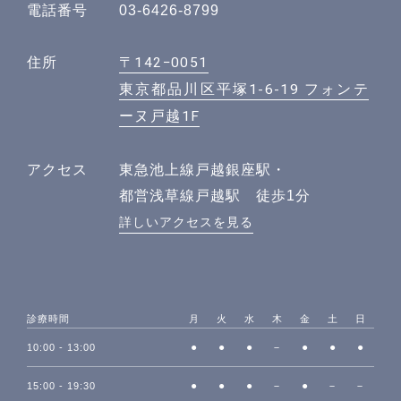
電話番号
03-6426-8799
〒142−0051
住所
東京都品川区平塚1-6-19 フォンテ
ーヌ戸越1F
アクセス
東急池上線戸越銀座駅・
都営浅草線戸越駅 徒歩1分
詳しいアクセスを見る
診療時間
月
火
水
木
金
土
日
●
●
●
－
●
●
●
10:00 - 13:00
●
●
●
－
●
－
－
15:00 - 19:30