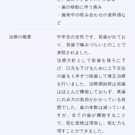
・歯の移動に伴う痛み
・施術中の咬み合わせの違和感な
ど
治療の概要
中学生の女性です。前歯が出てお
り、前歯で噛みづらいとのことで
来院されました。
治療方針として前歯を後ろに下
げ、口元を下げるために上下左右
の歯を１本ずつ抜歯して矯正治療
を行いました。治療開始前は前歯
はほとんど機能しておらず、奥歯
にのみ力の負担がかかっている状
態でした。歯の本数は減っていま
すが、全ての歯が機能すること
で、咬む面積は増加し、咬む力も
増すことができました。
アクセス