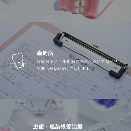
歯周病
歯周病予防・歯周病治療のために早期発見・
早期治療を心がけております。
虫歯・感染根管治療