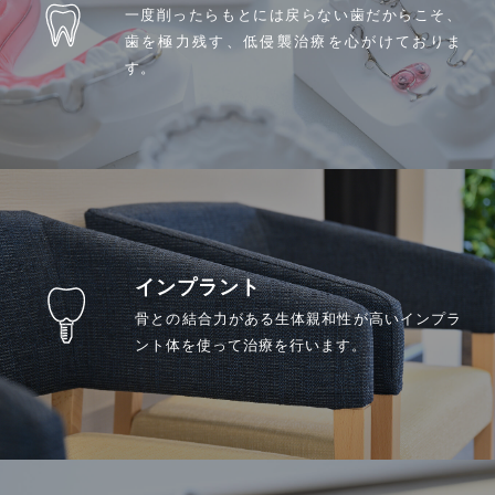
一度削ったらもとには戻らない歯だからこそ、
歯を極力残す、低侵襲治療を心がけておりま
す。
インプラント
骨との結合力がある生体親和性が高いインプラ
ント体を使って治療を行います。