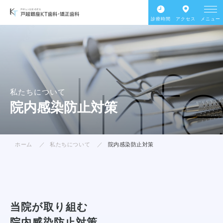
診療時間
アクセス
メニュー
Inf
私たちについて
院内感染防止対策
ホーム
私たちについて
院内感染防止対策
当院が取り組む
院内感染防止対策