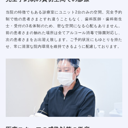
当院の特徴でもある診療室にユニット2台のみの空間。完全予約
制で他の患者さまとすれ違うこともなく、歯科医師・歯科衛生
士・受付の3名体制のため、密な空間になる心配もありません。
前の患者さまの触れた場所は全てアルコール消毒で除菌対応し、
次の患者さまをお出迎え致します。ご予約状況にもゆとりを持た
せ、常に清潔な院内環境を維持できるように配慮しております。