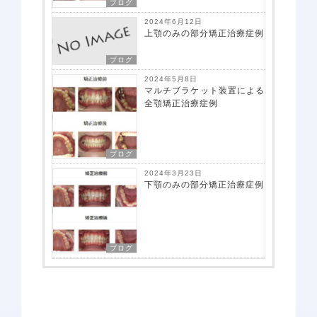
ブログ
2024年6月12日
上顎のみの部分矯正治療症例
ブログ
2024年5月8日
マルチブラケット装置による
全顎矯正治療症例
ブログ
2024年3月23日
下顎のみの部分矯正治療症例
アクセス
ブログ