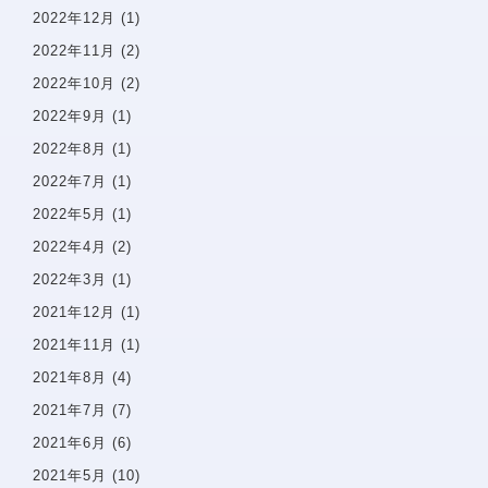
2022年12月
(1)
2022年11月
(2)
お知らせ・ブログ
2022年10月
(2)
2022年9月
(1)
無料相談予約
2022年8月
(1)
プライバシーポリシー
2022年7月
(1)
2022年5月
(1)
サイトマップ
2022年4月
(2)
2022年3月
(1)
問診票
2021年12月
(1)
2021年11月
(1)
2021年8月
(4)
2021年7月
(7)
2021年6月
(6)
2021年5月
(10)