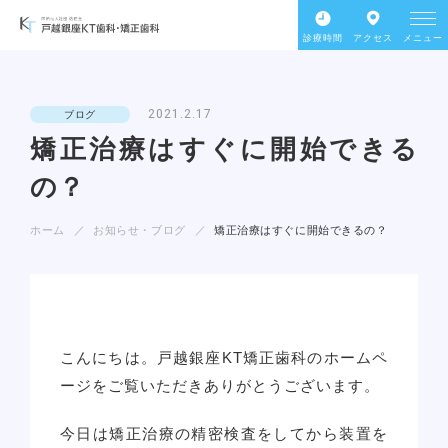
診療時間
アクセス
メニュー
2021.2.17
ブログ
矯正治療はすぐに開始できる
の？
ホーム
お知らせ・ブログ
矯正治療はすぐに開始できるの？
こんにちは。戸越銀座KT矯正歯科のホームペ
ージをご覧いただきありがとうございます。
今日は矯正治療の精密検査をしてから装置を