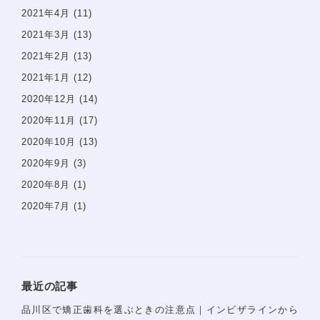
2021年4月
(11)
2021年3月
(13)
2021年2月
(13)
2021年1月
(12)
2020年12月
(14)
2020年11月
(17)
2020年10月
(13)
2020年9月
(3)
2020年8月
(1)
2020年7月
(1)
〒142−0051 東京都品川区平塚1-6-19 フォンテーヌ戸
越1F
Googlemaps
最近の記事
東急池上線戸越銀座駅・都営浅草線戸越駅 徒歩1分
品川区で矯正歯科を選ぶときの注意点｜インビザラインから