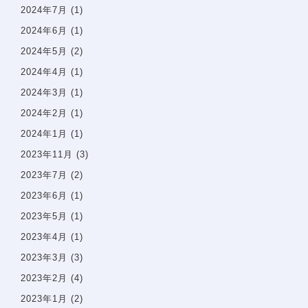
2024年7月
(1)
小児歯科
2024年6月
(1)
審美診療・ホワイトニング
2024年5月
(2)
親知らずの抜歯
2024年4月
(1)
入れ歯・義歯
2024年3月
(1)
2024年2月
(1)
矯正治療案内
矯正治療症例について
2024年1月
(1)
当院で矯正治療を受けるメリット
2023年11月
(3)
矯正治療の期間と流れ
2023年7月
(2)
取扱矯正装置
2023年6月
(1)
よくある質問・リスク・注意点
2023年5月
(1)
2023年4月
(1)
矯正症例
2023年3月
(3)
治療費一覧
2023年2月
(4)
2023年1月
(2)
アクセス