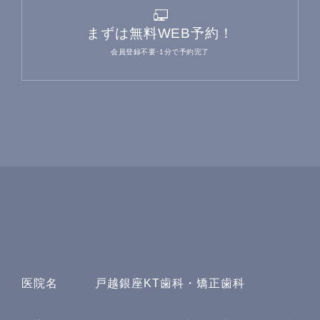
まずは無料WEB予約！
会員登録不要･1分で予約完了
医院名
戸越銀座KT歯科・矯正歯科