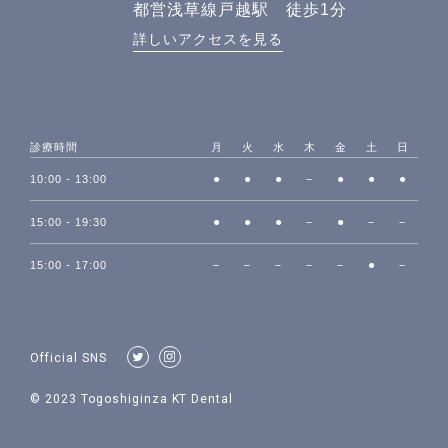
都営浅草線戸越駅 徒歩1分
詳しいアクセスを見る
診療時間
月
火
水
木
金
土
日
●
●
●
－
●
●
●
10:00 - 13:00
●
●
●
－
●
－
－
15:00 - 19:30
－
－
－
－
－
●
－
15:00 - 17:00
Official SNS
© 2023 Togoshiginza KT Dental