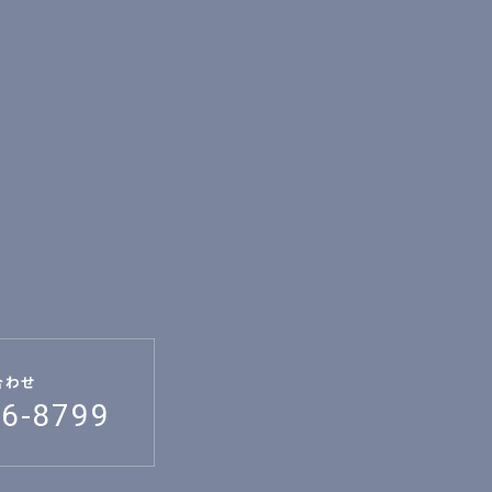
合わせ
26-8799