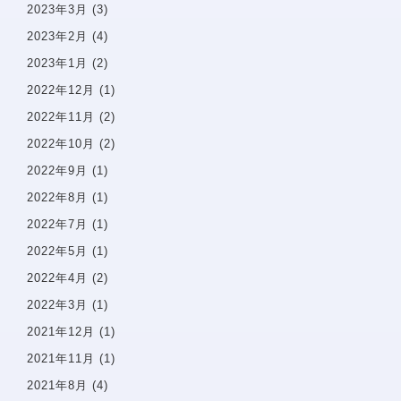
2023年3月
(3)
当院で矯正治療を受けるメリット
2023年2月
(4)
矯正治療の期間と流れ
2023年1月
(2)
取扱矯正装置
2022年12月
(1)
よくある質問・リスク・注意点
2022年11月
(2)
2022年10月
(2)
矯正症例
2022年9月
(1)
治療費一覧
2022年8月
(1)
2022年7月
(1)
アクセス
2022年5月
(1)
2022年4月
(2)
お知らせ・ブログ
2022年3月
(1)
2021年12月
(1)
無料相談予約
2021年11月
(1)
プライバシーポリシー
2021年8月
(4)