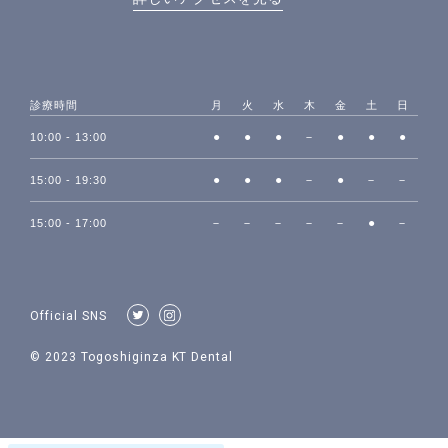
診療時間
月
火
水
木
金
土
日
●
●
●
－
●
●
●
10:00 - 13:00
●
●
●
－
●
－
－
15:00 - 19:30
－
－
－
－
－
●
－
15:00 - 17:00
Official SNS
© 2023 Togoshiginza KT Dental