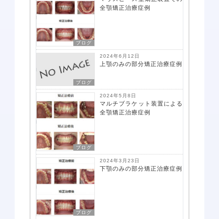
全顎矯正治療症例
ブログ
2024年6月12日
上顎のみの部分矯正治療症例
ブログ
2024年5月8日
マルチブラケット装置による
全顎矯正治療症例
ブログ
2024年3月23日
下顎のみの部分矯正治療症例
ブログ