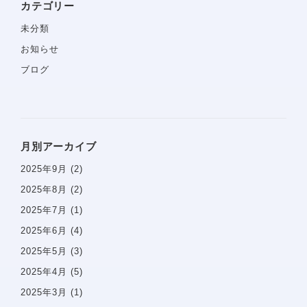
カテゴリー
未分類
お知らせ
ブログ
月別アーカイブ
2025年9月
(2)
2025年8月
(2)
2025年7月
(1)
ホーム
2025年6月
(4)
2025年5月
(3)
当院について
診療コンセプト
2025年4月
(5)
選ばれる理由
2025年3月
(1)
スタッフ紹介