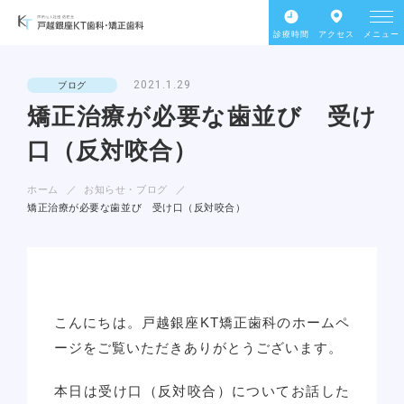
診療時間
アクセス
メニュー
2021.1.29
ブログ
矯正治療が必要な歯並び 受け
口（反対咬合）
ホーム
お知らせ・ブログ
矯正治療が必要な歯並び 受け口（反対咬合）
こんにちは。戸越銀座KT矯正歯科のホームペ
ージをご覧いただきありがとうございます。
本日は受け口（反対咬合）についてお話した