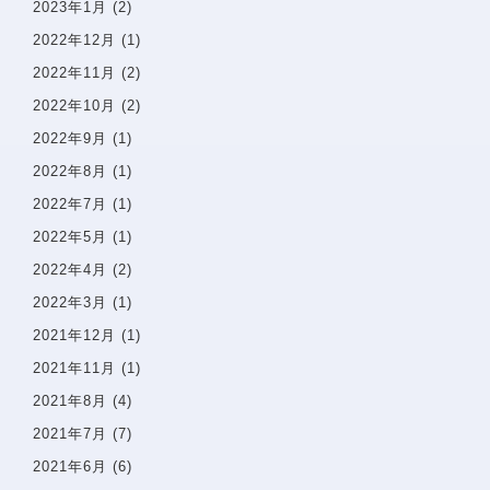
2023年1月
(2)
2022年12月
(1)
〒142−0051 東京都品川区平塚1-6-19 フォンテーヌ戸
2022年11月
(2)
越1F
2022年10月
(2)
Googlemaps
2022年9月
(1)
東急池上線戸越銀座駅・都営浅草線戸越駅 徒歩1分
2022年8月
(1)
詳しいアクセスを見る
2022年7月
(1)
2022年5月
(1)
2022年4月
(2)
2022年3月
(1)
2021年12月
(1)
2021年11月
(1)
2021年8月
(4)
2021年7月
(7)
2021年6月
(6)