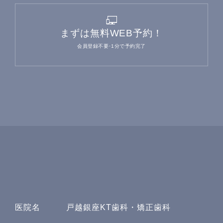
まずは無料WEB予約！
会員登録不要･1分で予約完了
医院名
戸越銀座KT歯科・矯正歯科