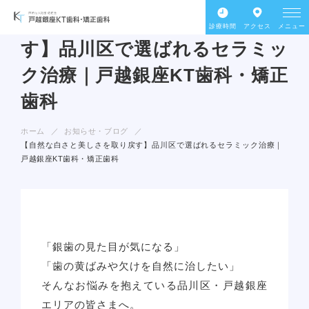
【自然な白さと美しさを取り戻
診療時間
アクセス
メニュー
す】品川区で選ばれるセラミッ
ク治療｜戸越銀座KT歯科・矯正
歯科
ホーム
お知らせ・ブログ
【自然な白さと美しさを取り戻す】品川区で選ばれるセラミック治療｜
戸越銀座KT歯科・矯正歯科
「銀歯の見た目が気になる」
「歯の黄ばみや欠けを自然に治したい」
そんなお悩みを抱えている品川区・戸越銀座
エリアの皆さまへ。