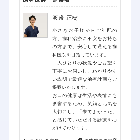
渡邉 正樹
小さなお子様からご年配の
方、歯科治療に不安をお持ち
の方まで、安心して通える歯
科医院を目指しています。
一人ひとりの状況やご要望を
丁寧にお伺いし、わかりやす
い説明で最適な治療計画をご
提案いたします。
ホーム
お口の健康は生活や表情にも
影響するため、笑顔と元気を
当院について
診療コンセプト
大切にし、「来てよかった」
選ばれる理由
と感じていただける診療を心
スタッフ紹介
がけております。
医院案内