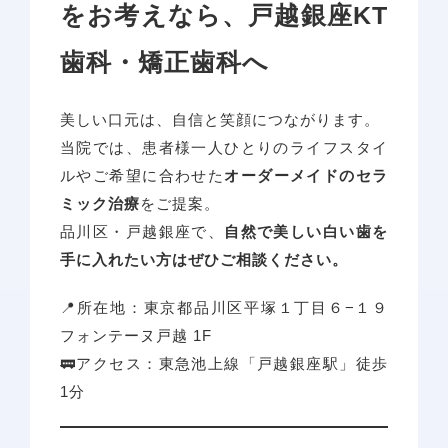
をお考えなら、戸越銀座KT
歯科・矯正歯科へ
美しい口元は、自信と笑顔につながります。
当院では、患者様一人ひとりのライフスタイ
ルやご希望に合わせた
オーダーメイドのセラ
アクセス
ミック治療
をご提案。
品川区・戸越銀座で、
自然で美しい白い歯を
手に入れたい方はぜひご相談ください。
📍所在地：東京都品川区平塚１丁目６−１９
フォンテーヌ戸越 1F
🚃アクセス：東急池上線「戸越銀座駅」徒歩
1分