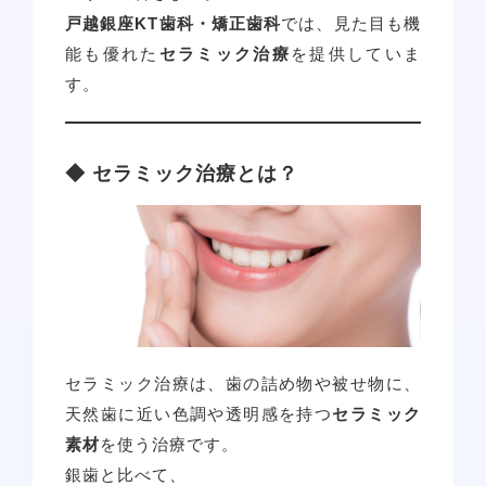
戸越銀座KT歯科・矯正歯科
では、見た目も機
能も優れた
セラミック治療
を提供していま
す。
◆ セラミック治療とは？
セラミック治療は、歯の詰め物や被せ物に、
天然歯に近い色調や透明感を持つ
セラミック
素材
を使う治療です。
銀歯と比べて、