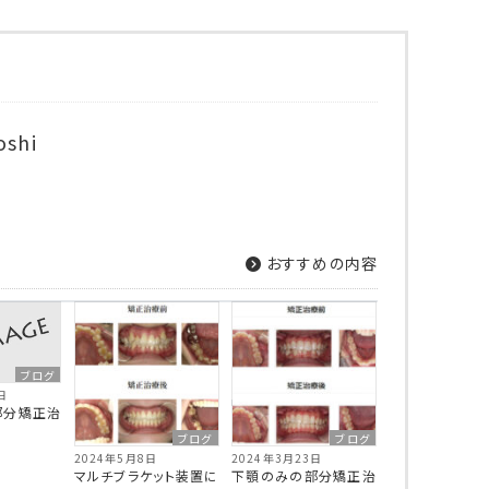
oshi
おすすめの内容
ブログ
日
部分矯正治
ブログ
ブログ
2024年5月8日
2024年3月23日
マルチブラケット装置に
下顎のみの部分矯正治