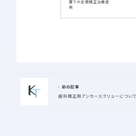
置での全顎矯正治療症
例
前の記事
歯科矯正用アンカースクリューについ