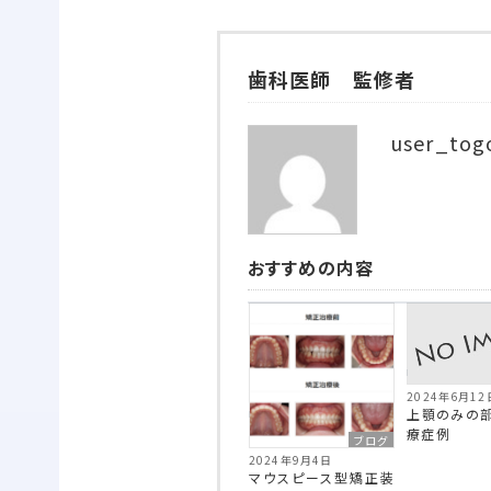
歯科医師 監修者
user_tog
おすすめの内容
2024年6月12
上顎のみの
療症例
ブログ
2024年9月4日
マウスピース型矯正装