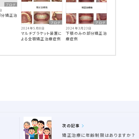
ブログ
日
部分矯正治
ブログ
ブログ
2024年5月8日
2024年3月23日
マルチブラケット装置に
下顎のみの部分矯正治
よる全顎矯正治療症例
療症例
次の記事
矯正治療に年齢制限はありますか？