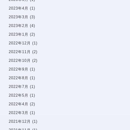
矯正治療案内
矯正治療症例について
2023年4月
(1)
当院で矯正治療を受けるメリット
2023年3月
(3)
矯正治療の期間と流れ
2023年2月
(4)
取扱矯正装置
2023年1月
(2)
よくある質問・リスク・注意点
2022年12月
(1)
2022年11月
(2)
矯正症例
2022年10月
(2)
治療費一覧
2022年9月
(1)
2022年8月
(1)
アクセス
2022年7月
(1)
2022年5月
(1)
お知らせ・ブログ
2022年4月
(2)
2022年3月
(1)
無料相談予約
2021年12月
(1)