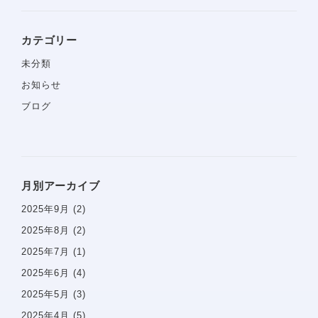
カテゴリー
未分類
お知らせ
ブログ
月別アーカイブ
2025年9月
(2)
2025年8月
(2)
ホーム
2025年7月
(1)
2025年6月
(4)
当院について
診療コンセプト
2025年5月
(3)
選ばれる理由
2025年4月
(5)