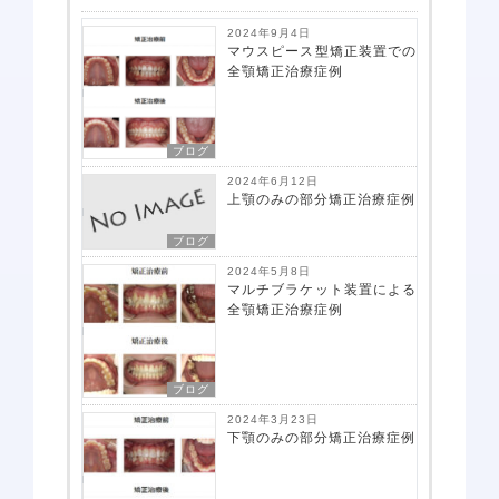
2024年9月4日
マウスピース型矯正装置での
全顎矯正治療症例
ブログ
2024年6月12日
上顎のみの部分矯正治療症例
ブログ
2024年5月8日
マルチブラケット装置による
全顎矯正治療症例
ブログ
2024年3月23日
下顎のみの部分矯正治療症例