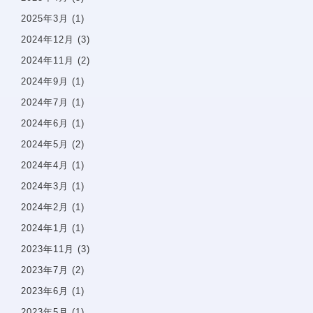
スタッフ紹介
2025年3月
(1)
医院案内
2024年12月
(3)
院内感染防止対策
2024年11月
(2)
佑健会について
2024年9月
(1)
施設基準の届け出
2024年7月
(1)
2024年6月
(1)
一般歯科案内
予防歯科
2024年5月
(2)
歯周病
2024年4月
(1)
虫歯・感染根菅治療
2024年3月
(1)
インプラント
2024年2月
(1)
小児歯科
2024年1月
(1)
審美診療・ホワイトニング
2023年11月
(3)
親知らずの抜歯
2023年7月
(2)
入れ歯・義歯
2023年6月
(1)
2023年5月
(1)