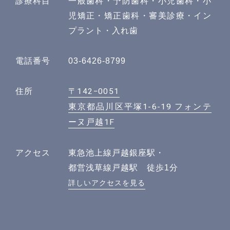
診療科目
一般歯科・予防歯科・小児歯科・小
児矯正・矯正歯科・審美診療・イン
プラント・入れ歯
電話番号
03-6426-8799
〒142−0051
住所
東京都品川区平塚1-6-19 フォンテ
ーヌ戸越1F
アクセス
東急池上線戸越銀座駅・
都営浅草線戸越駅 徒歩1分
詳しいアクセスを見る