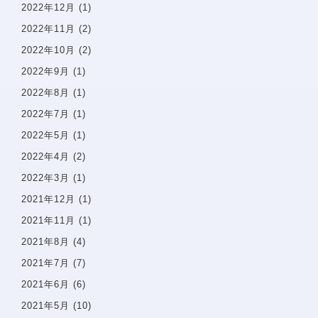
2022年12月
(1)
2022年11月
(2)
お知らせ・ブログ
2022年10月
(2)
2022年9月
(1)
無料相談予約
2022年8月
(1)
2022年7月
(1)
プライバシーポリシー
2022年5月
(1)
サイトマップ
2022年4月
(2)
2022年3月
(1)
問診票
2021年12月
(1)
2021年11月
(1)
2021年8月
(4)
2021年7月
(7)
2021年6月
(6)
2021年5月
(10)