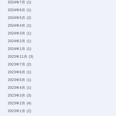
2024年7月
(1)
小児歯科
2024年6月
(1)
審美診療・ホワイトニング
2024年5月
(2)
親知らずの抜歯
2024年4月
(1)
入れ歯・義歯
2024年3月
(1)
2024年2月
(1)
矯正治療案内
矯正治療症例について
2024年1月
(1)
当院で矯正治療を受けるメリット
2023年11月
(3)
矯正治療の期間と流れ
2023年7月
(2)
取扱矯正装置
2023年6月
(1)
よくある質問・リスク・注意点
2023年5月
(1)
2023年4月
(1)
矯正症例
2023年3月
(3)
治療費一覧
2023年2月
(4)
2023年1月
(2)
アクセス