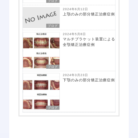
ブログ
2024年6月12日
上顎のみの部分矯正治療症例
ブログ
2024年5月8日
マルチブラケット装置による
全顎矯正治療症例
ブログ
2024年3月23日
下顎のみの部分矯正治療症例
アクセス
ブログ