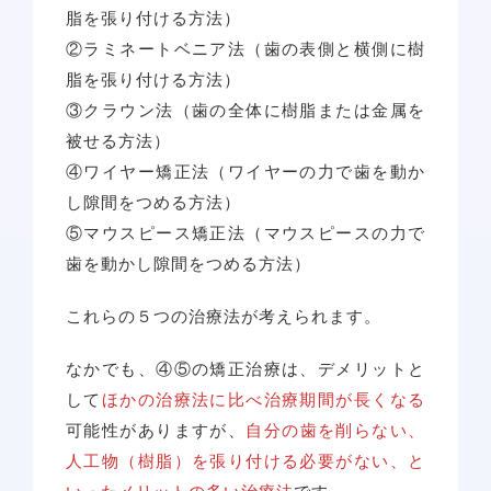
脂を張り付ける方法）
②ラミネートベニア法（歯の表側と横側に樹
脂を張り付ける方法）
③クラウン法（歯の全体に樹脂または金属を
被せる方法）
④ワイヤー矯正法（ワイヤーの力で歯を動か
し隙間をつめる方法）
⑤マウスピース矯正法（マウスピースの力で
歯を動かし隙間をつめる方法）
これらの５つの治療法が考えられます。
なかでも、④⑤の矯正治療は、デメリットと
して
ほかの治療法に比べ治療期間が長くなる
可能性がありますが、
自分の歯を削らない、
人工物（樹脂）を張り付ける必要がない、と