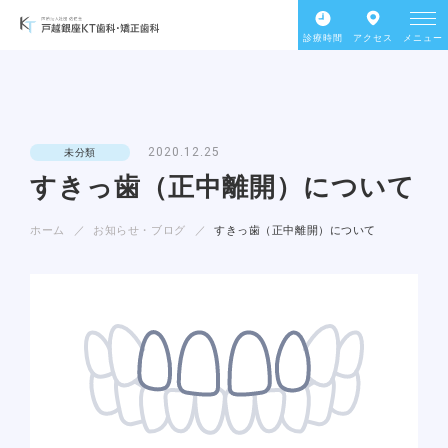
診療時間
アクセス
メニュー
2020.12.25
未分類
すきっ歯（正中離開）について
ホーム
お知らせ・ブログ
すきっ歯（正中離開）について