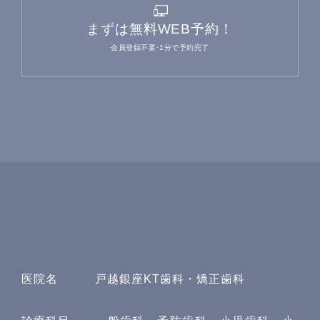
まずは無料WEB予約！
会員登録不要･1分で予約完了
医院名
戸越銀座KT歯科・矯正歯科