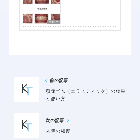
ブログ
前の記事
顎間ゴム（エラスティック）の効果
と使い方
次の記事
来院の頻度