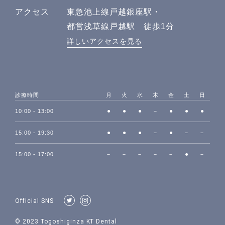
アクセス
東急池上線戸越銀座駅・
都営浅草線戸越駅 徒歩1分
詳しいアクセスを見る
診療時間
月
火
水
木
金
土
日
●
●
●
－
●
●
●
10:00 - 13:00
●
●
●
－
●
－
－
15:00 - 19:30
－
－
－
－
－
●
－
15:00 - 17:00
Official SNS
© 2023 Togoshiginza KT Dental