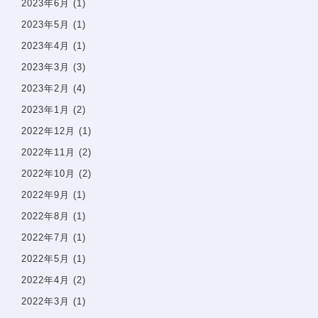
2023年6月
(1)
治療費一覧
2023年5月
(1)
2023年4月
(1)
アクセス
2023年3月
(3)
2023年2月
(4)
お知らせ・ブログ
2023年1月
(2)
2022年12月
(1)
無料相談予約
2022年11月
(2)
2022年10月
(2)
プライバシーポリシー
2022年9月
(1)
サイトマップ
2022年8月
(1)
2022年7月
(1)
問診票
2022年5月
(1)
2022年4月
(2)
2022年3月
(1)