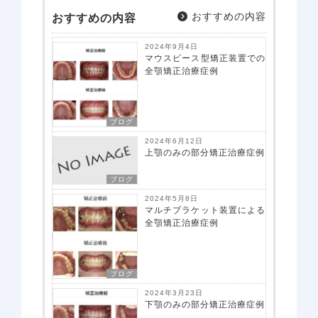
おすすめの内容
おすすめの内容
2024年9月4日
マウスピース型矯正装置での
全顎矯正治療症例
ブログ
2024年6月12日
上顎のみの部分矯正治療症例
ブログ
2024年5月8日
マルチブラケット装置による
全顎矯正治療症例
ブログ
アクセス
2024年3月23日
下顎のみの部分矯正治療症例