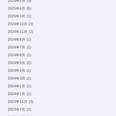
2025年5月
(3)
歯周病
2025年4月
(5)
虫歯・感染根菅治療
2025年3月
(1)
インプラント
2024年12月
(3)
小児歯科
2024年11月
(2)
審美診療・ホワイトニング
2024年9月
(1)
親知らずの抜歯
2024年7月
(1)
入れ歯・義歯
2024年6月
(1)
2024年5月
(2)
矯正治療案内
矯正治療症例について
2024年4月
(1)
当院で矯正治療を受けるメリット
2024年3月
(1)
矯正治療の期間と流れ
2024年2月
(1)
取扱矯正装置
2024年1月
(1)
よくある質問・リスク・注意点
2023年11月
(3)
2023年7月
(2)
矯正症例