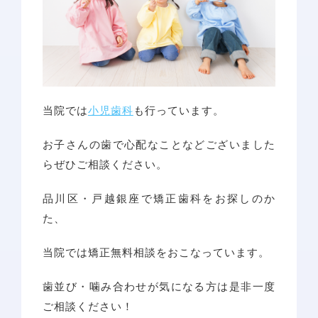
当院では
小児歯科
も行っています。
お子さんの歯で心配なことなどございました
らぜひご相談ください。
品川区・戸越銀座で矯正歯科をお探しのか
た、
ホーム
当院では矯正無料相談をおこなっています。
当院について
診療コンセプト
選ばれる理由
歯並び・噛み合わせが気になる方は是非一度
スタッフ紹介
ご相談ください！