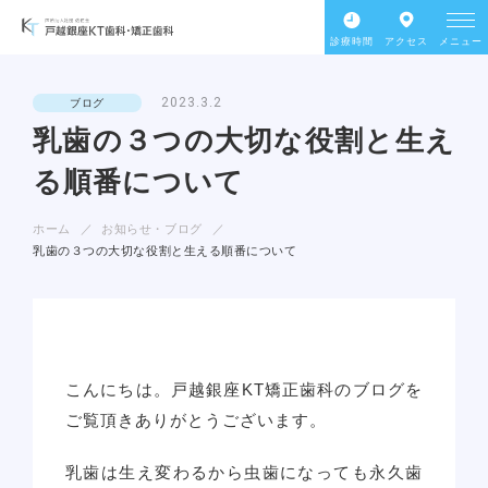
診療時間
アクセス
メニュー
2023.3.2
ブログ
乳歯の３つの大切な役割と生え
る順番について
ホーム
お知らせ・ブログ
乳歯の３つの大切な役割と生える順番について
こんにちは。戸越銀座KT矯正歯科のブログを
ご覧頂きありがとうございます。
乳歯は生え変わるから虫歯になっても永久歯