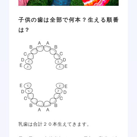
子供の歯は全部で何本？生える順番
は？
乳歯は合計２０本生えてきます。