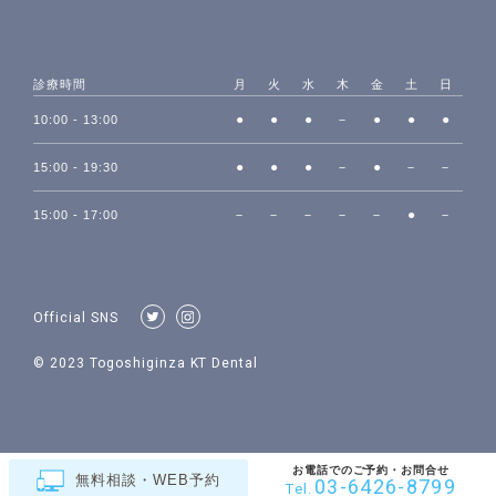
診療時間
月
火
水
木
金
土
日
●
●
●
－
●
●
●
10:00 - 13:00
●
●
●
－
●
－
－
15:00 - 19:30
－
－
－
－
－
●
－
15:00 - 17:00
Official SNS
© 2023 Togoshiginza KT Dental
お電話でのご予約・お問合せ
無料相談・WEB予約
03-6426-8799
Tel.