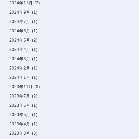
2024年11月
(2)
2024年9月
(1)
2024年7月
(1)
2024年6月
(1)
2024年5月
(2)
2024年4月
(1)
2024年3月
(1)
2024年2月
(1)
〒142−0051 東京都品川区平塚1-6-19 フォンテーヌ戸
2024年1月
(1)
越1F
Googlemaps
2023年11月
(3)
東急池上線戸越銀座駅・都営浅草線戸越駅 徒歩1分
2023年7月
(2)
2023年6月
(1)
詳しいアクセスを見る
2023年5月
(1)
2023年4月
(1)
2023年3月
(3)