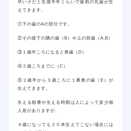
早い子だと生後半年くらいで最初の乳歯が生
えてきます。
①下の歯のAの部分です。
②その後下の隣の歯（B）や上の前歯（A,B）
③１歳半ころになると奥歯（D）
④２歳ころまでに（C）
⑤２歳半から３歳ころに１番奥の歯（E）が
生えてきます。
生える順番や生える時期は人によって多少個
人差がありますが、
４歳になっても２０本生えてこない場合には