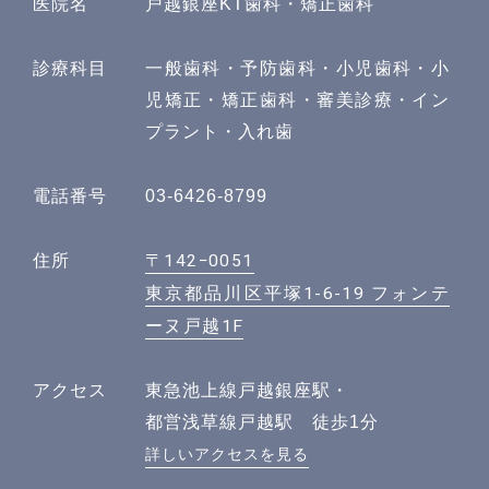
医院名
戸越銀座KT歯科・矯正歯科
診療科目
一般歯科・予防歯科・小児歯科・小
児矯正・矯正歯科・審美診療・イン
プラント・入れ歯
電話番号
03-6426-8799
〒142−0051
住所
東京都品川区平塚1-6-19 フォンテ
ーヌ戸越1F
アクセス
東急池上線戸越銀座駅・
都営浅草線戸越駅 徒歩1分
詳しいアクセスを見る