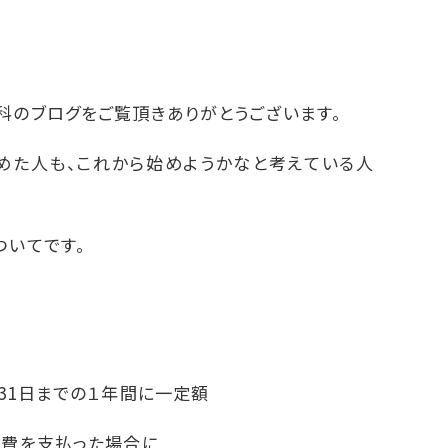
科のブログをご覧頂きありがとうございます。
始めた人も、これから始めようかなと考えている人
ついてです。
月31日までの１年間に一定額
療費を支払った場合に