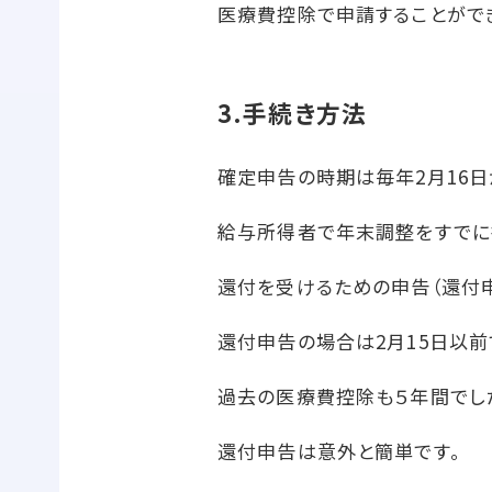
医療費控除で申請することがで
3.手続き方法
確定申告の時期は毎年2月16日か
給与所得者で年末調整をすでに
還付を受けるための申告（還付申
還付申告の場合は2月15日以前
過去の医療費控除も５年間でし
還付申告は意外と簡単です。