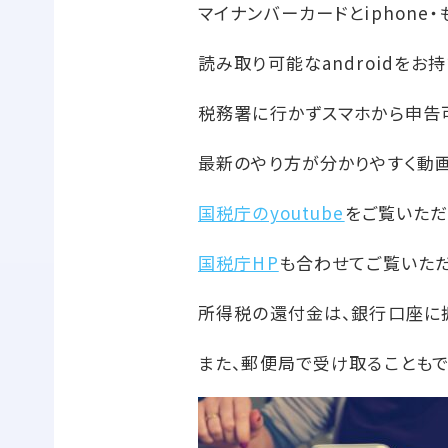
マイナンバーカードとiphone
読み取り可能なandroidをお
税務署に行かずスマホから申告
最新のやり方が分かりやすく動画
国税庁のyoutube
をご覧いただ
国税庁HP
も合わせてご覧いただ
所得税の還付金は、銀行口座に
また、郵便局で受け取ることもで