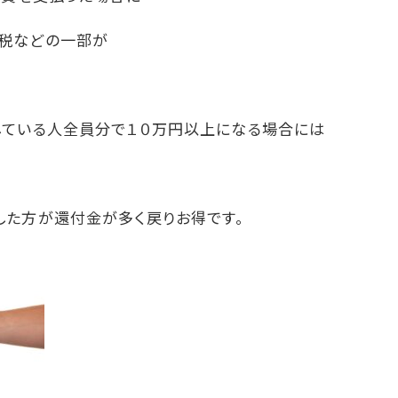
税などの一部が
している人全員分で１０万円以上になる場合には
した方が還付金が多く戻りお得です。