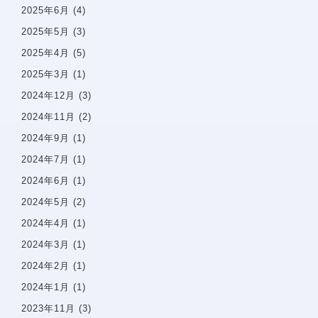
2025年6月
(4)
選ばれる理由
2025年5月
(3)
スタッフ紹介
2025年4月
(5)
医院案内
2025年3月
(1)
院内感染防止対策
2024年12月
(3)
佑健会について
2024年11月
(2)
施設基準の届け出
2024年9月
(1)
2024年7月
(1)
一般歯科案内
予防歯科
2024年6月
(1)
歯周病
2024年5月
(2)
虫歯・感染根菅治療
2024年4月
(1)
インプラント
2024年3月
(1)
小児歯科
2024年2月
(1)
審美診療・ホワイトニング
2024年1月
(1)
親知らずの抜歯
2023年11月
(3)