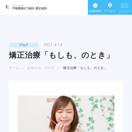
診療時間
アクセス
メニュー
2021.4.13
ブログ
矯正治療「もしも、のとき」
ホーム
お知らせ・ブログ
矯正治療「もしも、のとき」