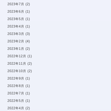
入れ歯・義歯
2023年7月
(2)
2023年6月
(1)
矯正治療案内
矯正治療症例について
2023年5月
(1)
当院で矯正治療を受けるメリット
2023年4月
(1)
矯正治療の期間と流れ
2023年3月
(3)
取扱矯正装置
2023年2月
(4)
よくある質問・リスク・注意点
2023年1月
(2)
矯正症例
2022年12月
(1)
2022年11月
(2)
治療費一覧
2022年10月
(2)
2022年9月
(1)
アクセス
2022年8月
(1)
2022年7月
(1)
お知らせ・ブログ
2022年5月
(1)
2022年4月
(2)
無料相談予約