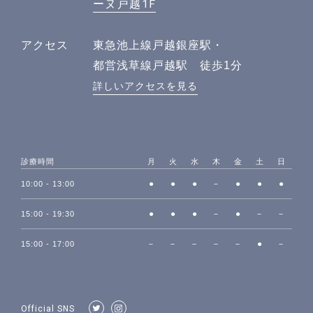
ーヌ戸越1F
アクセス
東急池上線戸越銀座駅・
都営浅草線戸越駅 徒歩1分
詳しいアクセスを見る
診療時間
月
火
水
木
金
土
日
●
●
●
－
●
●
●
10:00 - 13:00
●
●
●
－
●
－
－
15:00 - 19:30
－
－
－
－
－
●
－
15:00 - 17:00
Official SNS