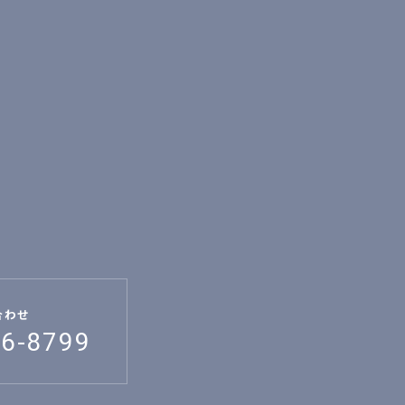
合わせ
26-8799