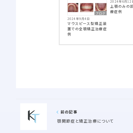
2024年6月12
上顎のみの
療症例
ブログ
2024年9月4日
マウスピース型矯正装
置での全顎矯正治療症
例
前の記事
顎関節症と矯正治療について