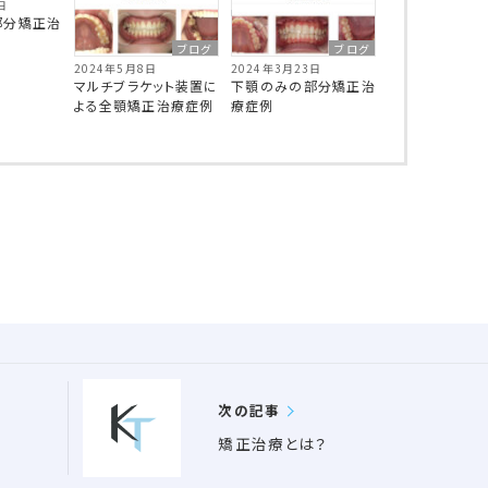
日
部分矯正治
ブログ
ブログ
2024年5月8日
2024年3月23日
マルチブラケット装置に
下顎のみの部分矯正治
よる全顎矯正治療症例
療症例
次の記事
矯正治療とは？