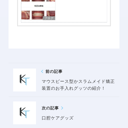
矯正治療案内
矯正治療症例について
当院で矯正治療を受けるメリット
ブログ
矯正治療の期間と流れ
取扱矯正装置
よくある質問・リスク・注意点
矯正症例
前の記事
治療費一覧
マウスピース型かスラムメイド矯正
アクセス
装置のお手入れグッツの紹介！
お知らせ・ブログ
次の記事
口腔ケアグッズ
無料相談予約