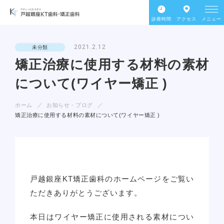
診療時間
アクセス
メニュー
2021.2.12
未分類
矯正治療に使用する材料の素材
について(ワイヤー矯正 )
ホーム
お知らせ・ブログ
矯正治療に使用する材料の素材について(ワイヤー矯正 )
戸越銀座KT矯正歯科のホームページをご覧い
ただきありがとうございます。
本日はワイヤー矯正に使用される素材につい