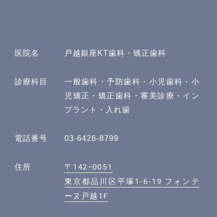
医院名
戸越銀座KT歯科・矯正歯科
診療科目
一般歯科・予防歯科・小児歯科・小
児矯正・矯正歯科・審美診療・イン
プラント・入れ歯
電話番号
03-6426-8799
〒142−0051
住所
東京都品川区平塚1-6-19 フォンテ
ーヌ戸越1F