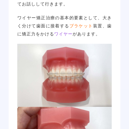
てお話しして行きます。
ワイヤー矯正治療の基本的要素として、大き
く分けて歯面に接着する
ブラケット
装置、歯
に矯正力をかける
ワイヤー
があります。