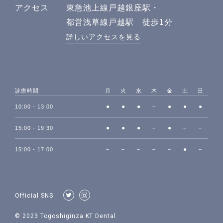
アクセス
東急池上線戸越銀座駅・
都営浅草線戸越駅 徒歩1分
詳しいアクセスを見る
診療時間
月
火
水
木
金
土
日
●
●
●
－
●
●
●
10:00 - 13:00
●
●
●
－
●
－
－
15:00 - 19:30
－
－
－
－
－
●
－
15:00 - 17:00
Official SNS
© 2023 Togoshiginza KT Dental