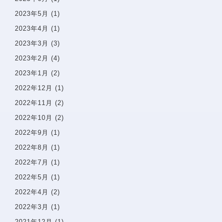
2023年5月
(1)
2023年4月
(1)
2023年3月
(3)
2023年2月
(4)
2023年1月
(2)
〒142−0051 東京都品川区平塚1-6-19 フォンテーヌ戸
越1F
2022年12月
(1)
Googlemaps
2022年11月
(2)
東急池上線戸越銀座駅・都営浅草線戸越駅 徒歩1分
2022年10月
(2)
詳しいアクセスを見る
2022年9月
(1)
2022年8月
(1)
2022年7月
(1)
2022年5月
(1)
2022年4月
(2)
2022年3月
(1)
2021年12月
(1)